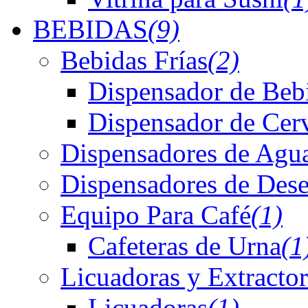
BEBIDAS
(9)
Bebidas Frías
(2)
Dispensador de Bebi
Dispensador de Cer
Dispensadores de Agu
Dispensadores de Dese
Equipo Para Café
(1)
Cafeteras de Urna
(1
Licuadoras y Extractor
Licuadoras
(1)