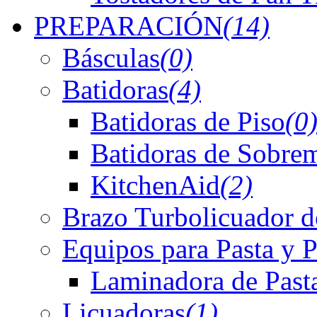
PREPARACIÓN
(14)
Básculas
(0)
Batidoras
(4)
Batidoras de Piso
(0
Batidoras de Sobre
KitchenAid
(2)
Brazo Turbolicuador d
Equipos para Pasta y P
Laminadora de Past
Licuadoras
(1)