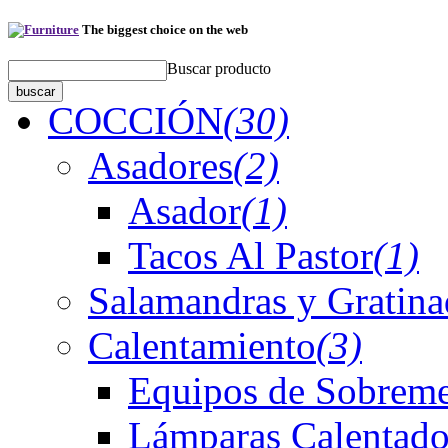
The biggest choice on the web
Buscar producto
COCCIÓN
(30)
Asadores
(2)
Asador
(1)
Tacos Al Pastor
(1)
Salamandras y Gratina
Calentamiento
(3)
Equipos de Sobreme
Lámparas Calentado