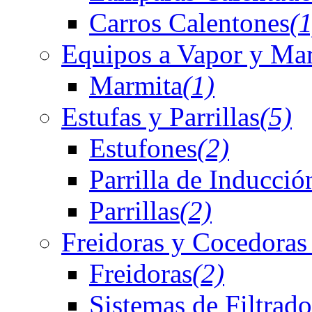
Carros Calentones
(1
Equipos a Vapor y Ma
Marmita
(1)
Estufas y Parrillas
(5)
Estufones
(2)
Parrilla de Inducció
Parrillas
(2)
Freidoras y Cocedoras
Freidoras
(2)
Sistemas de Filtrado