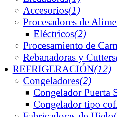
Accesorios
(1)
Procesadores de Alime
Eléctricos
(2)
Procesamiento de Car
Rebanadoras y Cutters
REFRIGERACIÓN
(12)
Congeladores
(2)
Congelador Puerta 
Congelador tipo cof
Fabricadoras de Hielo