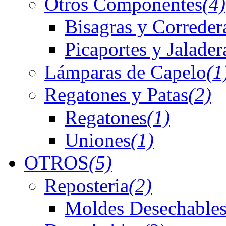
Otros Componentes
(4)
Bisagras y Correder
Picaportes y Jalader
Lámparas de Capelo
(1
Regatones y Patas
(2)
Regatones
(1)
Uniones
(1)
OTROS
(5)
Reposteria
(2)
Moldes Desechables