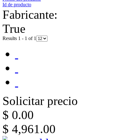
Id de producto
Fabricante:
True
Results 1 - 1 of 1
Solicitar precio
$ 0.00
$ 4,961.00