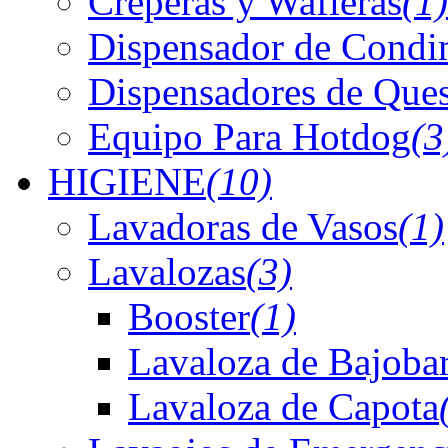
Creperas y Wafleras
(1)
Dispensador de Condi
Dispensadores de Que
Equipo Para Hotdog
(3
HIGIENE
(10)
Lavadoras de Vasos
(1)
Lavalozas
(3)
Booster
(1)
Lavaloza de Bajoba
Lavaloza de Capota