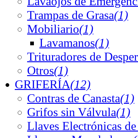
Lavaojos de Emergenc
Trampas de Grasa
(1)
Mobiliario
(1)
Lavamanos
(1)
Trituradores de Desper
Otros
(1)
GRIFERÍA
(12)
Contras de Canasta
(1)
Grifos sin Válvula
(1)
Llaves Electrónicas de