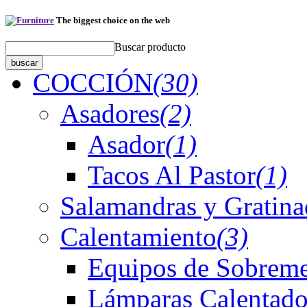
The biggest choice on the web
Buscar producto
COCCIÓN
(30)
Asadores
(2)
Asador
(1)
Tacos Al Pastor
(1)
Salamandras y Gratina
Calentamiento
(3)
Equipos de Sobreme
Lámparas Calentado