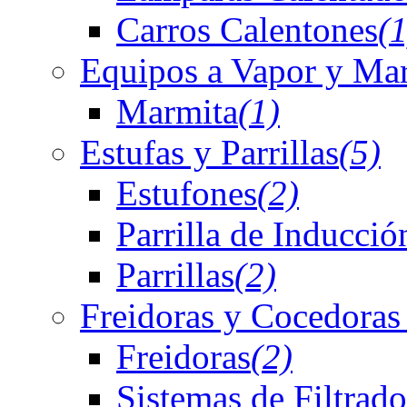
Carros Calentones
(1
Equipos a Vapor y Ma
Marmita
(1)
Estufas y Parrillas
(5)
Estufones
(2)
Parrilla de Inducció
Parrillas
(2)
Freidoras y Cocedoras
Freidoras
(2)
Sistemas de Filtrado