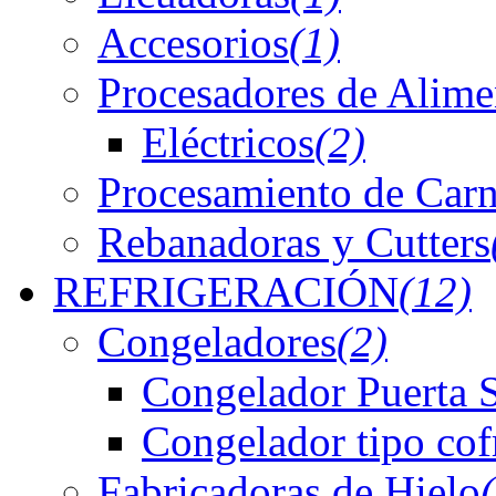
Accesorios
(1)
Procesadores de Alime
Eléctricos
(2)
Procesamiento de Car
Rebanadoras y Cutters
REFRIGERACIÓN
(12)
Congeladores
(2)
Congelador Puerta 
Congelador tipo cof
Fabricadoras de Hielo