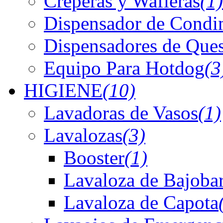
Creperas y Wafleras
(1)
Dispensador de Condi
Dispensadores de Que
Equipo Para Hotdog
(3
HIGIENE
(10)
Lavadoras de Vasos
(1)
Lavalozas
(3)
Booster
(1)
Lavaloza de Bajoba
Lavaloza de Capota