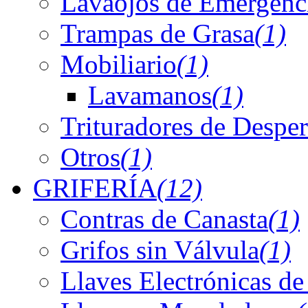
Lavaojos de Emergenc
Trampas de Grasa
(1)
Mobiliario
(1)
Lavamanos
(1)
Trituradores de Desper
Otros
(1)
GRIFERÍA
(12)
Contras de Canasta
(1)
Grifos sin Válvula
(1)
Llaves Electrónicas de