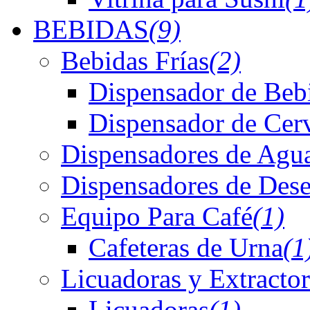
BEBIDAS
(9)
Bebidas Frías
(2)
Dispensador de Bebi
Dispensador de Cer
Dispensadores de Agu
Dispensadores de Dese
Equipo Para Café
(1)
Cafeteras de Urna
(1
Licuadoras y Extractor
Licuadoras
(1)