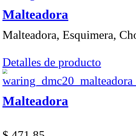
Malteadora
Malteadora, Esquimera, C
Detalles de producto
Malteadora
$ 471.85