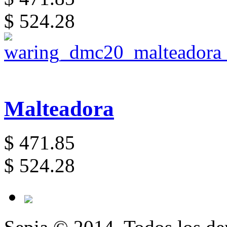
$ 524.28
Malteadora
$ 471.85
$ 524.28