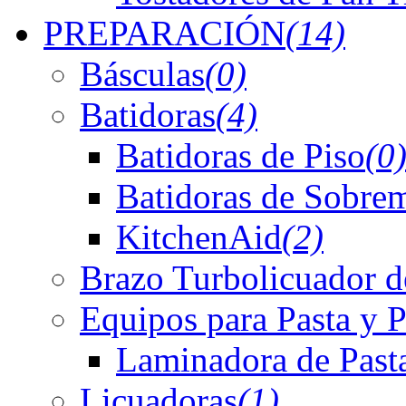
PREPARACIÓN
(14)
Básculas
(0)
Batidoras
(4)
Batidoras de Piso
(0
Batidoras de Sobre
KitchenAid
(2)
Brazo Turbolicuador d
Equipos para Pasta y P
Laminadora de Past
Licuadoras
(1)