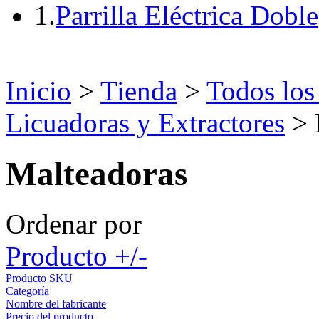
1.
Parrilla Eléctrica Doble
Inicio
>
Tienda
>
Todos los
Licuadoras y Extractores
> 
Malteadoras
Ordenar por
Producto +/-
Producto SKU
Categoría
Nombre del fabricante
Precio del producto