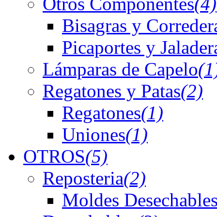
Otros Componentes
(4)
Bisagras y Correder
Picaportes y Jalader
Lámparas de Capelo
(1
Regatones y Patas
(2)
Regatones
(1)
Uniones
(1)
OTROS
(5)
Reposteria
(2)
Moldes Desechables