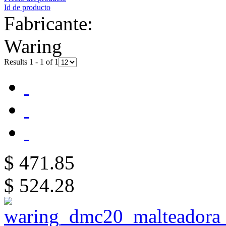
Id de producto
Fabricante:
Waring
Results 1 - 1 of 1
$ 471.85
$ 524.28