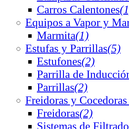
Carros Calentones
(1
Equipos a Vapor y Ma
Marmita
(1)
Estufas y Parrillas
(5)
Estufones
(2)
Parrilla de Inducció
Parrillas
(2)
Freidoras y Cocedoras
Freidoras
(2)
Sistemas de Filtrado