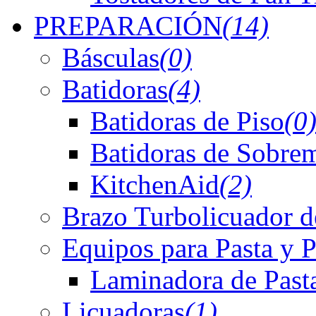
PREPARACIÓN
(14)
Básculas
(0)
Batidoras
(4)
Batidoras de Piso
(0
Batidoras de Sobre
KitchenAid
(2)
Brazo Turbolicuador d
Equipos para Pasta y P
Laminadora de Past
Licuadoras
(1)