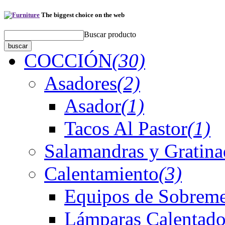
The biggest choice on the web
Buscar producto
COCCIÓN
(30)
Asadores
(2)
Asador
(1)
Tacos Al Pastor
(1)
Salamandras y Gratina
Calentamiento
(3)
Equipos de Sobreme
Lámparas Calentado