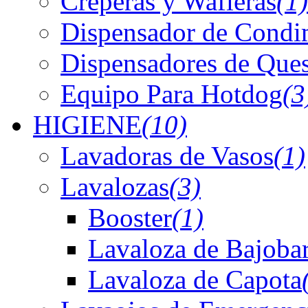
Creperas y Wafleras
(1)
Dispensador de Condi
Dispensadores de Que
Equipo Para Hotdog
(3
HIGIENE
(10)
Lavadoras de Vasos
(1)
Lavalozas
(3)
Booster
(1)
Lavaloza de Bajoba
Lavaloza de Capota