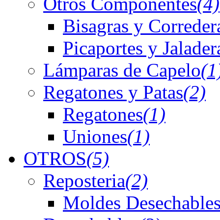
Otros Componentes
(4)
Bisagras y Correder
Picaportes y Jalader
Lámparas de Capelo
(1
Regatones y Patas
(2)
Regatones
(1)
Uniones
(1)
OTROS
(5)
Reposteria
(2)
Moldes Desechables