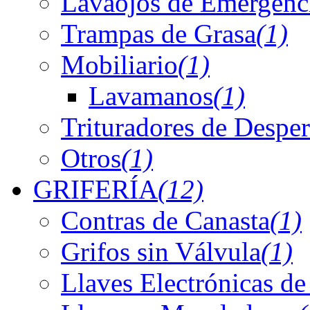
Lavaojos de Emergenc
Trampas de Grasa
(1)
Mobiliario
(1)
Lavamanos
(1)
Trituradores de Desper
Otros
(1)
GRIFERÍA
(12)
Contras de Canasta
(1)
Grifos sin Válvula
(1)
Llaves Electrónicas de