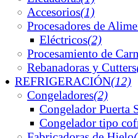
Accesorios
(1)
Procesadores de Alime
Eléctricos
(2)
Procesamiento de Car
Rebanadoras y Cutters
REFRIGERACIÓN
(12)
Congeladores
(2)
Congelador Puerta 
Congelador tipo cof
Fabricadoras de Hielo