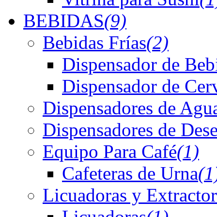
BEBIDAS
(9)
Bebidas Frías
(2)
Dispensador de Bebi
Dispensador de Cer
Dispensadores de Agu
Dispensadores de Dese
Equipo Para Café
(1)
Cafeteras de Urna
(1
Licuadoras y Extractor
Licuadoras
(1)