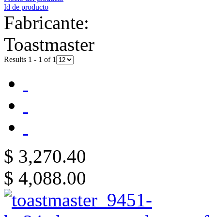
Id de producto
Fabricante:
Toastmaster
Results 1 - 1 of 1
$ 3,270.40
$ 4,088.00