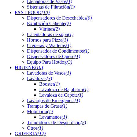
Llenadoras de Vasos
(1)
Sistemas de Filtración
(1)
FAST FOOD
(10)
Dispensadores de Desechables
(0)
Exhibición Caliente
(2)
Vitrinas
(2)
Calentadoras de sopa
(1)
Hornos para Pizza
(1)
Creperas y Wafleras
(1)
Dispensador de Condimentos
(1)
Dispensadores de Queso
(1)
Equipo Para Hotdog
(3)
HIGIENE
(10)
Lavadoras de Vasos
(1)
Lavalozas
(3)
Booster
(1)
Lavaloza de Bajobarra
(1)
Lavaloza de Capota
(1)
Lavaojos de Emergencia
(1)
Trampas de Grasa
(1)
Mobiliario
(1)
Lavamanos
(1)
Trituradores de Desperdicio
(2)
Otros
(1)
GRIFERÍA
(12)