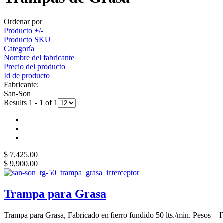
Ordenar por
Producto +/-
Producto SKU
Categoría
Nombre del fabricante
Precio del producto
Id de producto
Fabricante:
San-Son
Results 1 - 1 of 1
$ 7,425.00
$ 9,900.00
Trampa para Grasa
Trampa para Grasa, Fabricado en fierro fundido 50 lts./min. Pesos + 