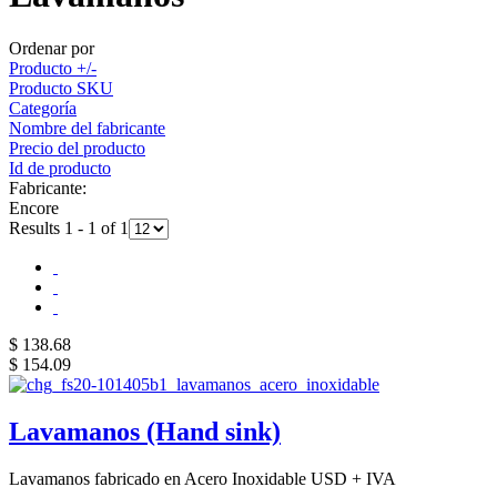
Ordenar por
Producto +/-
Producto SKU
Categoría
Nombre del fabricante
Precio del producto
Id de producto
Fabricante:
Encore
Results 1 - 1 of 1
$ 138.68
$ 154.09
Lavamanos (Hand sink)
Lavamanos fabricado en Acero Inoxidable USD + IVA