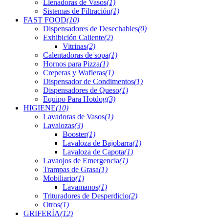
Llenadoras de Vasos
(1)
Sistemas de Filtración
(1)
FAST FOOD
(10)
Dispensadores de Desechables
(0)
Exhibición Caliente
(2)
Vitrinas
(2)
Calentadoras de sopa
(1)
Hornos para Pizza
(1)
Creperas y Wafleras
(1)
Dispensador de Condimentos
(1)
Dispensadores de Queso
(1)
Equipo Para Hotdog
(3)
HIGIENE
(10)
Lavadoras de Vasos
(1)
Lavalozas
(3)
Booster
(1)
Lavaloza de Bajobarra
(1)
Lavaloza de Capota
(1)
Lavaojos de Emergencia
(1)
Trampas de Grasa
(1)
Mobiliario
(1)
Lavamanos
(1)
Trituradores de Desperdicio
(2)
Otros
(1)
GRIFERÍA
(12)