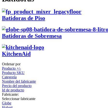
Batidoras de Piso
Batidoras de Sobremesa
KitchenAid
Ordenar por
Producto +/-
Producto SKU
Categoría
Nombre del fabricante
Precio del producto
Id de producto
Fabricante:
Seleccionar fabricante
Globe
Hobart