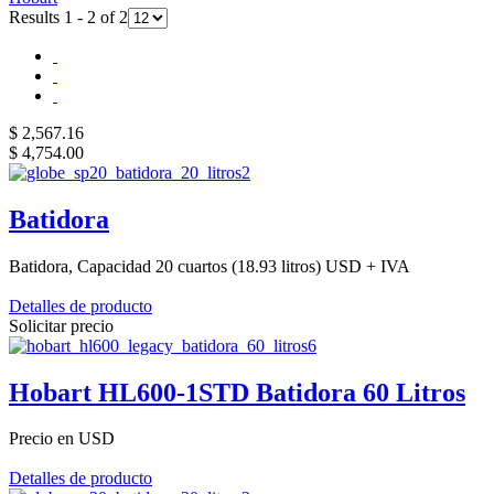
Results 1 - 2 of 2
$ 2,567.16
$ 4,754.00
Batidora
Batidora, Capacidad 20 cuartos (18.93 litros) USD + IVA
Detalles de producto
Solicitar precio
Hobart HL600-1STD Batidora 60 Litros
Precio en USD
Detalles de producto