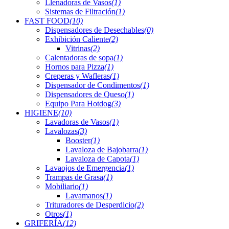
Llenadoras de Vasos
(1)
Sistemas de Filtración
(1)
FAST FOOD
(10)
Dispensadores de Desechables
(0)
Exhibición Caliente
(2)
Vitrinas
(2)
Calentadoras de sopa
(1)
Hornos para Pizza
(1)
Creperas y Wafleras
(1)
Dispensador de Condimentos
(1)
Dispensadores de Queso
(1)
Equipo Para Hotdog
(3)
HIGIENE
(10)
Lavadoras de Vasos
(1)
Lavalozas
(3)
Booster
(1)
Lavaloza de Bajobarra
(1)
Lavaloza de Capota
(1)
Lavaojos de Emergencia
(1)
Trampas de Grasa
(1)
Mobiliario
(1)
Lavamanos
(1)
Trituradores de Desperdicio
(2)
Otros
(1)
GRIFERÍA
(12)